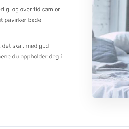
lig, og over tid samler
et påvirker både
k det skal, med god
ene du oppholder deg i.