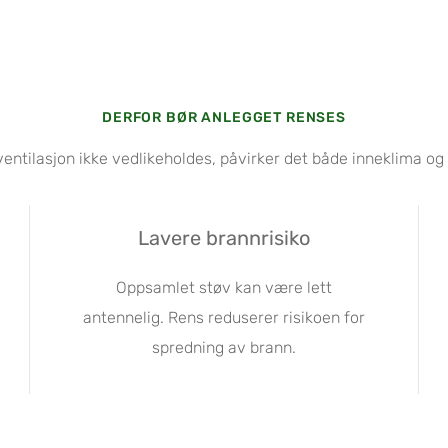
DERFOR BØR ANLEGGET RENSES
ventilasjon ikke vedlikeholdes, påvirker det både inneklima og d
Lavere brannrisiko
Oppsamlet støv kan være lett
antennelig. Rens reduserer risikoen for
spredning av brann.