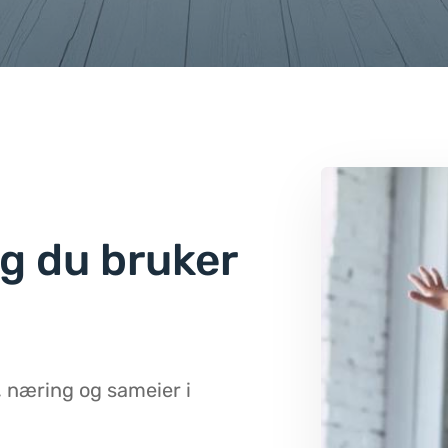
gg du bruker
, næring og sameier i