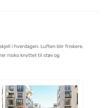
kjell i hverdagen. Luften blir friskere,
r risiko knyttet til støv og