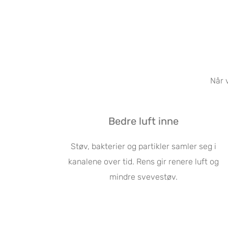
Når 
Bedre luft inne
Støv, bakterier og partikler samler seg i
kanalene over tid. Rens gir renere luft og
mindre svevestøv.