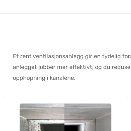
Et rent ventilasjonsanlegg gir en tydelig fors
anlegget jobber mer effektivt, og du redusere
opphopning i kanalene.