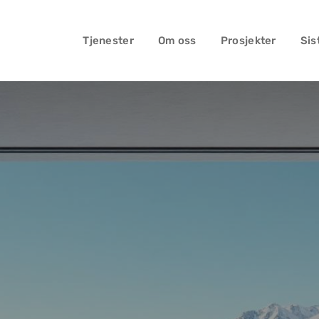
Tjenester
Om oss
Prosjekter
Sis