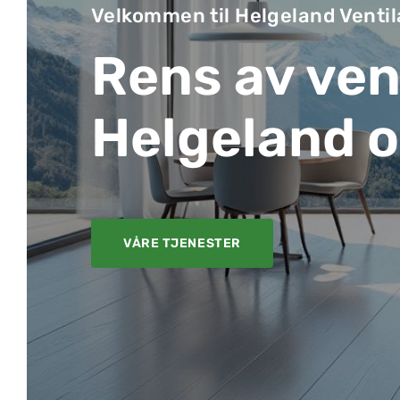
Velkommen til Helgeland Venti
Rens av ven
Helgeland 
VÅRE TJENESTER