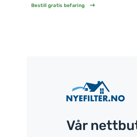
Bestill gratis befaring
Vår nettbut