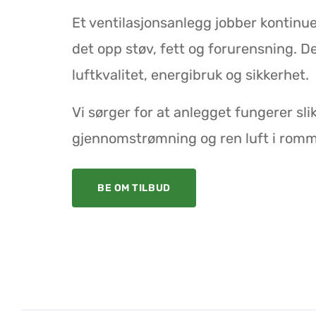
Et ventilasjonsanlegg jobber kontinuer
det opp støv, fett og forurensning. D
luftkvalitet, energibruk og sikkerhet.
Vi sørger for at anlegget fungerer sli
gjennomstrømning og ren luft i romm
BE OM TILBUD