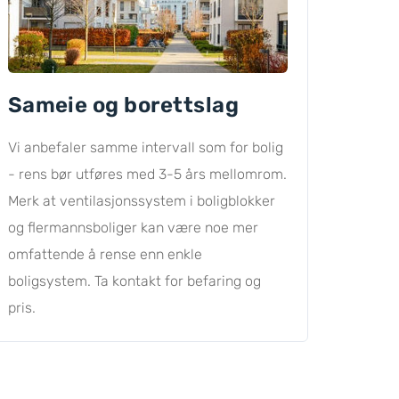
Sameie og borettslag
Vi anbefaler samme intervall som for bolig
- rens bør utføres med 3-5 års mellomrom.
Merk at ventilasjonssystem i boligblokker
og flermannsboliger kan være noe mer
omfattende å rense enn enkle
boligsystem. Ta kontakt for befaring og
pris.